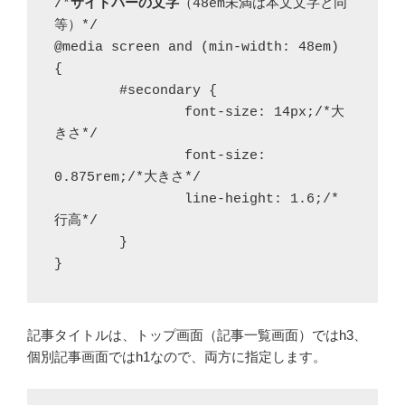
/*
サイドバーの文字
（48em未満は本文文字と同
等）*/

@media screen and (min-width: 48em) 
{

	#secondary {

		font-size: 14px;/*大
きさ*/

		font-size: 
0.875rem;/*大きさ*/

		line-height: 1.6;/*
行高*/

	}

記事タイトルは、トップ画面（記事一覧画面）ではh3、
個別記事画面ではh1なので、両方に指定します。