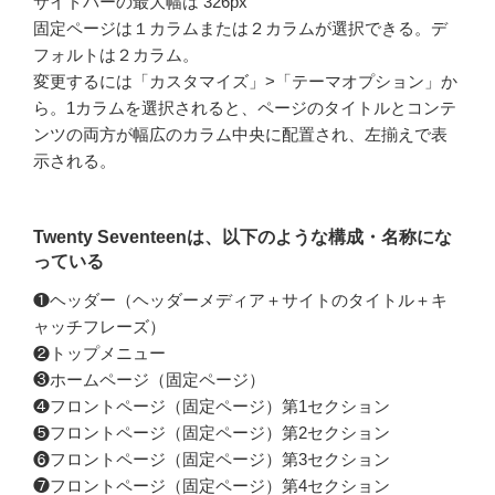
サイドバーの最大幅は 326px
固定ページは１カラムまたは２カラムが選択できる。デ
フォルトは２カラム。
変更するには「カスタマイズ」>「テーマオプション」か
ら。1カラムを選択されると、ページのタイトルとコンテ
ンツの両方が幅広のカラム中央に配置され、左揃えで表
示される。
Twenty Seventeenは、以下のような構成・名称にな
っている
❶ヘッダー（ヘッダーメディア＋サイトのタイトル＋キ
ャッチフレーズ）
❷トップメニュー
❸ホームページ（固定ページ）
❹フロントページ（固定ページ）第1セクション
❺フロントページ（固定ページ）第2セクション
❻フロントページ（固定ページ）第3セクション
❼フロントページ（固定ページ）第4セクション