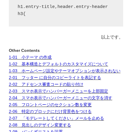
h1.entry-title,header.entry-header 
h3{
以上です。
Other Contents
1-01 小テーマ の作成
1-02 基本構造とデフォルトのカスタマイズについて
1-03 ホームページ設定やテーマオプションが表示されない
2-01 フッター に自分のコピーライトを表記する
2-02 アドセンス審査コードの貼り付け
2-03 スマホ表示でハンバーガーメニューを上部固定
2-04 スマホ表示でハンバーガーメニューの文字を消す
2-05 フロントページのセクション数を変更
2-06 特定のブロックにだけ背景色をつける
2-07 「モデレートしてください」メールを止める
2-08 見出しのデザイン変更する
2-09 パンくずリストを設置