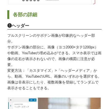
各部の詳細
❶ヘッダー
フルスクリーンのサボテン画像が印象的なヘッダー部
分。
サボテン画像の部分に、画像（ヨコ2000×タテ1200px）
や動画、YouTubeの埋め込みができる。スマホ表示では画
像の左右が表示されないので、画像の構図に注意が必
要。
変更方法：「カスタマイズ」>「ヘッダーメディア」か
ら、動画、YouTubeのURL、画像のいずれかを選択する。
画像は非表示にしたり、複数画像を登録してランダムで
表示させることもできる。