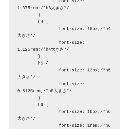
		font-size: 
1.375rem;/*h3大きさ*/

	}

	h4 {

		font-size: 18px;/*h4
大きさ*/

		font-size: 
1.125rem;/*h4大きさ*/

	}

	h5 {

		font-size: 13px;/*h5
大きさ*/

		font-size: 
0.8125rem;/*h5大きさ*/

	}

	h6 {

		font-size: 16px;/*h6
大きさ*/

		font-size: 1rem;/*h6