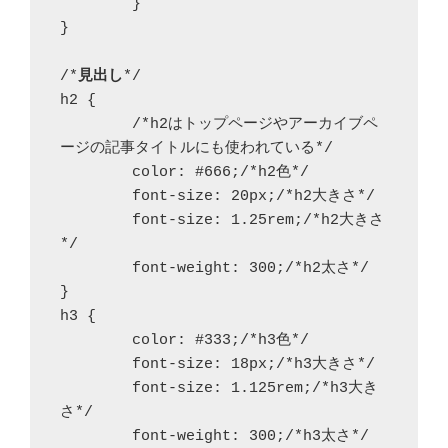
	}

}

/*
見出し
*/

h2 {

	/*h2はトップページやアーカイブペ
ージの記事タイトルにも使われている*/

	color: #666;/*h2色*/

	font-size: 20px;/*h2大きさ*/

	font-size: 1.25rem;/*h2大きさ
*/

	font-weight: 300;/*h2太さ*/

}

h3 {

	color: #333;/*h3色*/

	font-size: 18px;/*h3大きさ*/

	font-size: 1.125rem;/*h3大き
さ*/

	font-weight: 300;/*h3太さ*/
