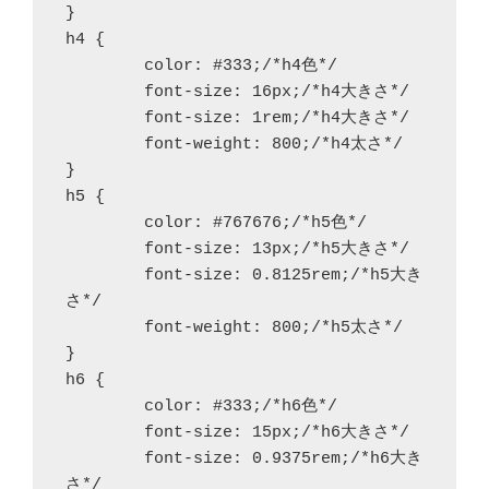
}

h4 {

	color: #333;/*h4色*/

	font-size: 16px;/*h4大きさ*/

	font-size: 1rem;/*h4大きさ*/

	font-weight: 800;/*h4太さ*/

}

h5 {

	color: #767676;/*h5色*/

	font-size: 13px;/*h5大きさ*/

	font-size: 0.8125rem;/*h5大き
さ*/

	font-weight: 800;/*h5太さ*/

}

h6 {

	color: #333;/*h6色*/

	font-size: 15px;/*h6大きさ*/

	font-size: 0.9375rem;/*h6大き
さ*/
