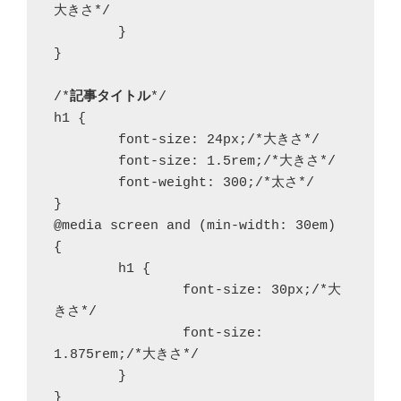
大きさ*/

	}

}

/*
記事タイトル
*/

h1 {

	font-size: 24px;/*大きさ*/

	font-size: 1.5rem;/*大きさ*/

	font-weight: 300;/*太さ*/

}

@media screen and (min-width: 30em) 
{

	h1 {

		font-size: 30px;/*大
きさ*/

		font-size: 
1.875rem;/*大きさ*/

	}

}
