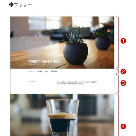
❽フッター