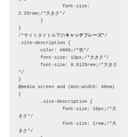
		font-size: 
2.25rem;/*大きさ*/

	}

}

/*サイトタイトル下の
キャッチフレーズ
*/

.site-description {

	color: #666;/*色*/

	font-size: 13px;/*大きさ*/

	font-size: 0.8125rem;/*大きさ
*/

}

@media screen and (min-width: 48em) 
{

	.site-description {

		font-size: 16px;/*大
きさ*/

		font-size: 1rem;/*大
きさ*/
