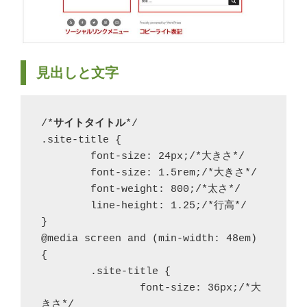
見出しと文字
/*
サイトタイトル
*/

.site-title {

	font-size: 24px;/*大きさ*/

	font-size: 1.5rem;/*大きさ*/

	font-weight: 800;/*太さ*/

	line-height: 1.25;/*行高*/

}

@media screen and (min-width: 48em) 
{

	.site-title {

		font-size: 36px;/*大
きさ*/
