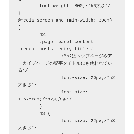
	font-weight: 800;/*h6太さ*/

}

@media screen and (min-width: 30em) 
{

	h2,

	.page .panel-content 
.recent-posts .entry-title {

		/*h2はトップページやア
ーカイブページの記事タイトルにも使われてい
る*/

		font-size: 26px;/*h2
大きさ*/

		font-size: 
1.625rem;/*h2大きさ*/

	}

	h3 {

		font-size: 22px;/*h3
大きさ*/
