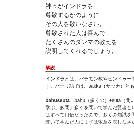
神々がインドラを
尊敬するかのように
その人を敬いなさい。
尊敬された人は喜んで
たくさんのダンマの教えを
説明してくれるでしょう。
解説
インドラ
とは、バラモン教やヒンドゥー
す。パーリ語では、sakka（サッカ）と
bahussuta
：bahu（多くの）+suta
学ぶ。多聞」多くを聞いて学んだ賢者と
はすべて口伝だったので、多くの知識を
聞いて学んだ人にまずは敬意を表しなさ