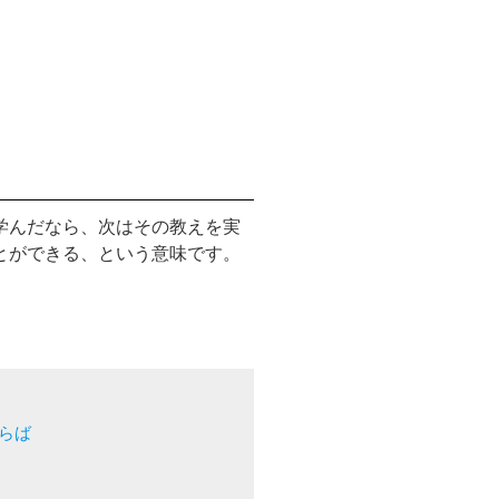
学んだなら、次はその教えを実
とができる、という意味です。