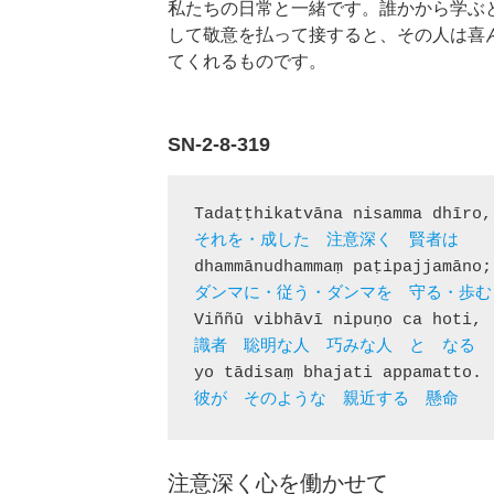
私たちの日常と一緒です。誰かから学ぶ
して敬意を払って接すると、その人は喜
てくれるものです。
SN-2-8-319
彼が　そのような　親近する　懸命
注意深く心を働かせて