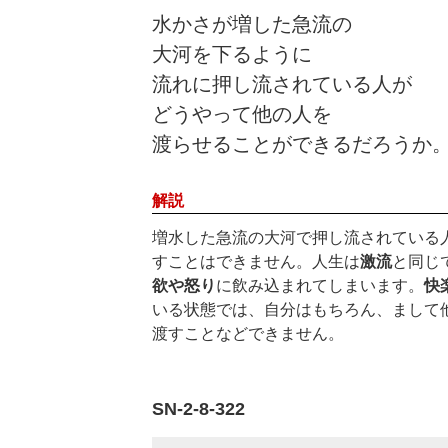
水かさが増した急流の
大河を下るように
流れに押し流されている人が
どうやって他の人を
渡らせることができるだろうか
解説
増水した急流の大河で押し流されている
すことはできません。人生は
激流
と同じ
欲や怒り
に飲み込まれてしまいます。
快
いる状態では、自分はもちろん、まして
渡すことなどできません。
SN-2-8-322