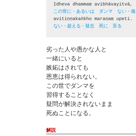
ない・超える・疑念　死に　至る　
劣った人や愚かな人と
一緒にいると
嫉妬はされても
恩恵は得られない。
この世でダンマを
習得することなく
疑問が解決されないまま
死ぬことになる。
解説