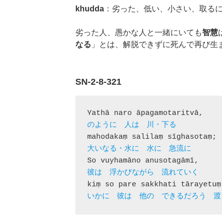
khudda
：劣った、低い、小さい、取る
劣った人、愚かな人と一緒にいても
智慧
なる
」とは、解脱できずに死んで再び生
SN-2-8-321
いかに　彼は　他の　できるだろう　渡