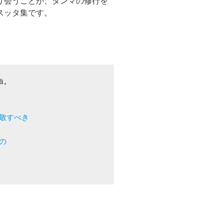
り会うことが、ダンマの修行を
スッタ集です。