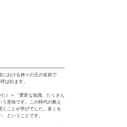
教における神々の王の名前で
も呼ばれます。
（聞いた）＝「豊富な知識、たくさん
いう意味です。この時代の教え
聞くことが学びでした。多くを
い、ということです。