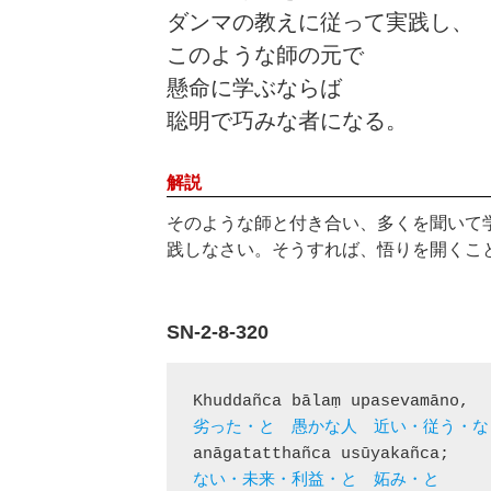
ダンマの教えに従って実践し、
このような師の元で
懸命に学ぶならば
聡明で巧みな者になる。
解説
そのような師と付き合い、多くを聞いて
践しなさい。そうすれば、悟りを開くこ
SN-2-8-320